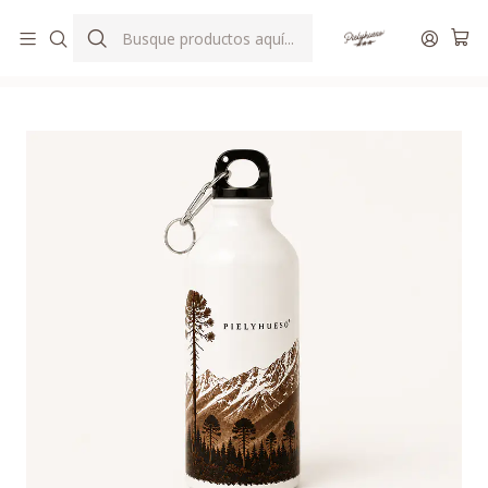
ENVIOS GRATIS DESDE $80.000 A TODO CHILE
Inicio
ACCESORIOS
BOTELLA ALUMINIO ARAUCARIA