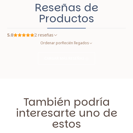
Reseñas de
Productos
5.0
2 reseñas
Ordenar por
Recién llegados
CARGAR MÁS RESEÑAS
También podría
interesarte uno de
estos