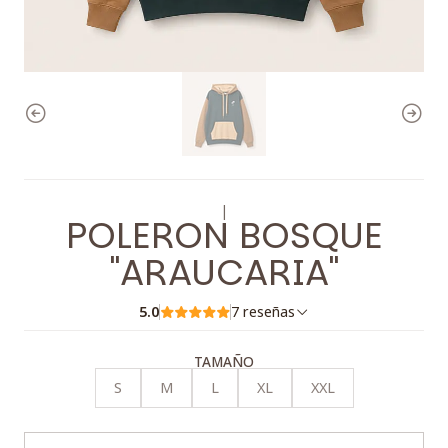
|
POLERON BOSQUE
"ARAUCARIA"
5.0
7 reseñas
TAMAÑO
S
M
L
XL
XXL