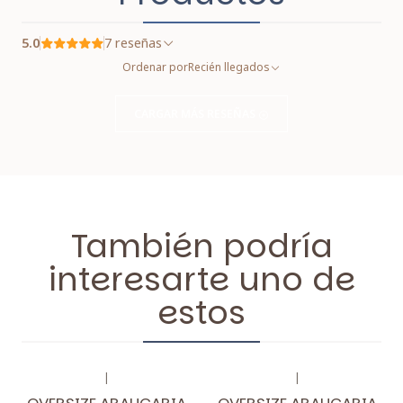
5.0
7 reseñas
Ordenar por
Recién llegados
CARGAR MÁS RESEÑAS
También podría
interesarte uno de
estos
|
|
-10%
OFF
-10%
OFF
OVERSIZE ARAUCARIA
OVERSIZE ARAUCARIA