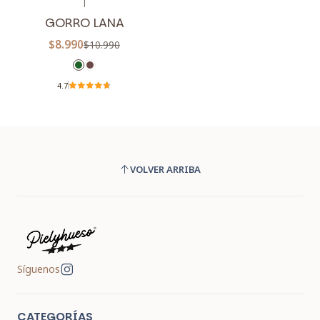
|
-18%
OFF
GORRO LANA
$8.990
$10.990
4.7
VOLVER ARRIBA
Síguenos
CATEGORÍAS