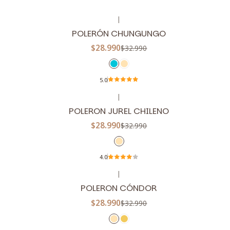
|
-12%
OFF
POLERÓN CHUNGUNGO
$28.990
$32.990
5.0
|
-12%
OFF
POLERON JUREL CHILENO
$28.990
$32.990
4.0
|
-12%
OFF
POLERON CÓNDOR
$28.990
$32.990