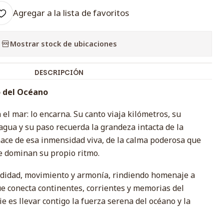
Agregar a la lista de favoritos
Mostrar stock de ubicaciones
DESCRIPCIÓN
o del Océano
 el mar: lo encarna. Su canto viaja kilómetros, su
agua y su paso recuerda la grandeza intacta de la
nace de esa inmensidad viva, de la calma poderosa que
e dominan su propio ritmo.
ndidad, movimiento y armonía, rindiendo homenaje a
ue conecta continentes, corrientes y memorias del
ie es llevar contigo la fuerza serena del océano y la