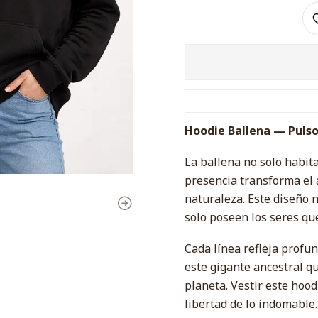
Hoodie Ballena — Puls
La ballena no solo habita
presencia transforma el 
naturaleza. Este diseño 
solo poseen los seres qu
Cada línea refleja profu
este gigante ancestral q
planeta. Vestir este hood
libertad de lo indomable.