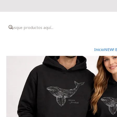
Inicio
NEW! 