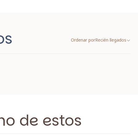
os
Ordenar por
Recién llegados
no de estos