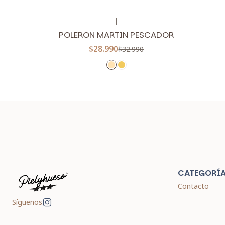
|
-12%
OFF
POLERON MARTIN PESCADOR
$28.990
$32.990
CATEGORÍ
Contacto
Síguenos