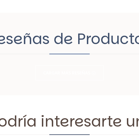
eseñas de Product
CARGAR MÁS RESEÑAS
dría interesarte u